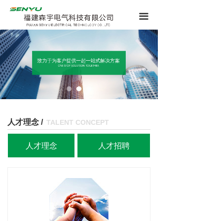
끀
致力于为客户提供一起一站式解决方案
ONE STOP SOLUTION TOGETHER
人才理念 /
TALENT CONCEPT
人才理念
人才招聘