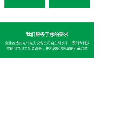
我们服务于您的要求
企业首选的电气电力设备公司自主研发了一系列专利技
术的电气电力配套设备，并为您提供完整的产品方案
详情咨询电话：
0591-87932237
新闻资讯 /
NEWS AND INFORMATION
行业资讯
公司新闻
帮助文档