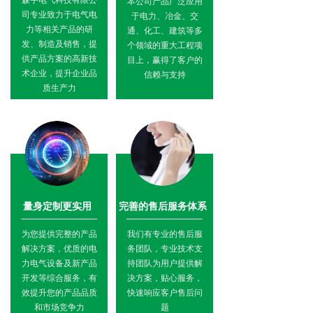
森宇电气科技有限公
本公司产品广泛应用
司专业致力于电气电
于电力、冶金、交
力等相关产品的研
通、化工、建筑等多
发、制造及销售，提
个领域的重大工程项
供产品方案的高新技
目上，赢得了客户的
术企业，提升企业品
信赖与支持
质生产力
量身定制更实用
完善的售后服务体系
为您提供完整的产品
我们有专业的售后服
解决方案，优质的电
务团队，专业技术支
力电气设备及新产品
持团队为用户提供解
开发等综合服务，有
决方案，贴心服务，
效提升您的产品品质
快速响应客户售后问
和市场竞争力
题